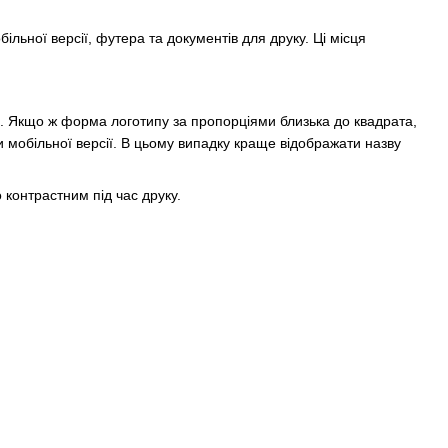
льної версії, футера та документів для друку. Ці місця
 є. Якщо ж форма логотипу за пропорціями близька до квадрата,
 мобільної версії. В цьому випадку краще відображати назву
 контрастним під час друку.