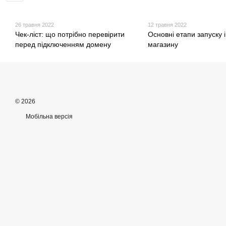
26 травня 2022
12 травня 2022
Чек-ліст: що потрібно перевірити
Основні етапи запуску 
перед підключенням домену
магазину
© 2026
Мобільна версія