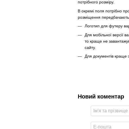
потрібного розміру.
В окремі поля потрібно про
розміщення передбачають 
Логотип для футеру ва
Для мобільної версії в
то краще не завантажув
сайту.
Для документів краще з
Новий коментар