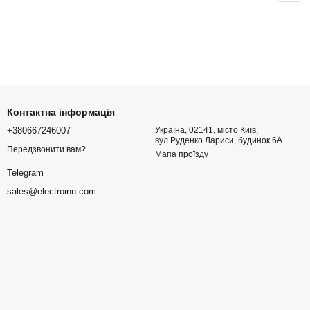
Контактна інформація
+380667246007
Україна, 02141, місто Київ,
вул.Руденко Лариси, будинок 6А
Передзвонити вам?
Мапа проїзду
Telegram
sales@electroinn.com