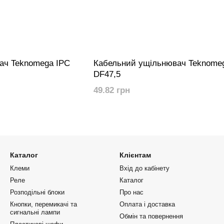
ач Teknomega IPC
Кабельний ущільнювач Teknome
DF47,5
49.82 грн
Каталог
Клієнтам
Клеми
Вхід до кабінету
Реле
Каталог
Розподільні блоки
Про нас
Кнопки, перемикачі та
Оплата і доставка
сигнальні лампи
Обмін та повернення