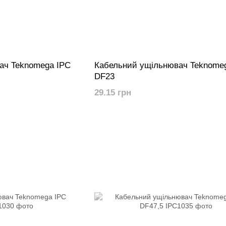
ач Teknomega IPC
Кабельний ущільнювач Teknome
DF23
29.15 грн