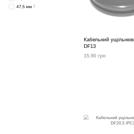
1
47,5 мм
Кабельний ущільнюв
DF13
15.90 грн