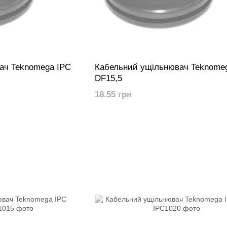
ач Teknomega IPC
Кабельний ущільнювач Teknome
DF15,5
18.55 грн