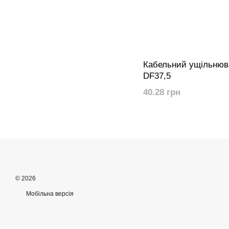
Кабельний ущільнюв
DF37,5
40.28 грн
© 2026
Мобільна версія