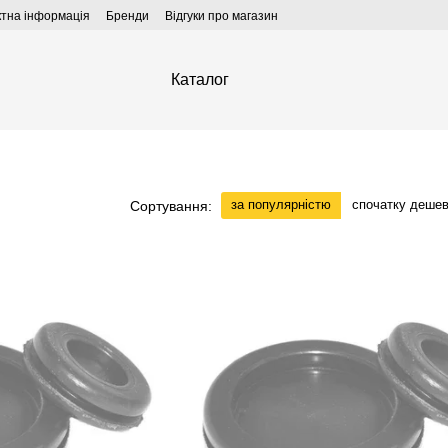
ктна інформація
Бренди
Відгуки про магазин
Каталог
за популярністю
спочатку деше
Сортування: