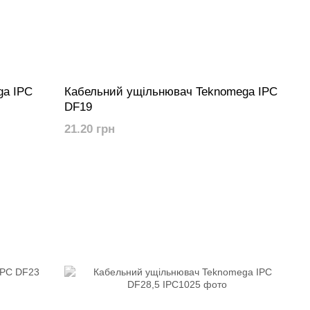
ga IPC
Кабельний ущільнювач Teknomega IPC
DF19
21.20 грн