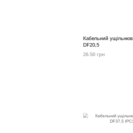
Кабельний ущільнюв
DF20,5
26.50 грн