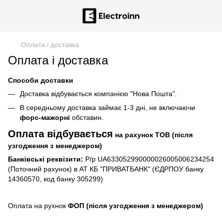
Оплата і доставка
Оплата і доставка
Способи доставки
Доставка відбувається компанією "Нова Пошта".
В середньому доставка займає 1-3 дні, не включаючи
форс-мажорні
обставин.
Оплата відбувається
на рахунок TOB (після
узгодження з менеджером)
Банківські реквізити:
Р/р UA633052990000026005006234254
(Поточний рахунок) в АТ КБ "ПРИВАТБАНК" (ЄДРПОУ банку
14360570, код банку 305299)
Оплата на рухнок
ФОП (після узгодження з менеджером)