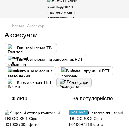
Клеми
Аксесуари
Аксесуари
Гвинтові клеми TBL
Гвинтові клеми під запобіжник FDT
Клеми заземлення
Клеми пружинні PFT
Клеми силові TBB
Аксесуари
Фільтр
За популярністю
НОВИНКА