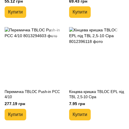
55.12 грн
69.43 грн
Купити
Купити
Перемичка TBLOC Push-in PCC
Кінцева кришка TBLOC EPL під
4/10
TBL 2,5-10 Сіра
277.19 грн
7.95 грн
Купити
Купити