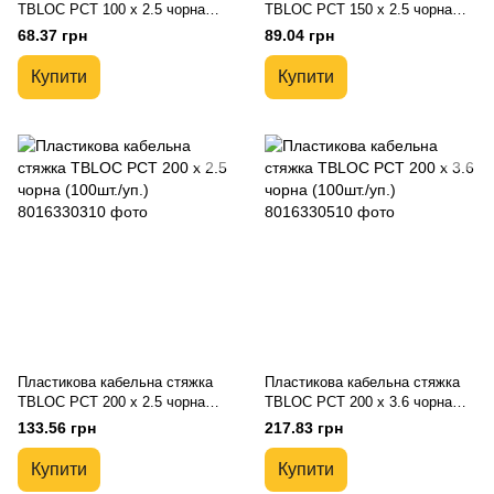
TBLOC PCT 100 x 2.5 чорна
TBLOC PCT 150 x 2.5 чорна
(100 шт./уп.)
(100шт./уп.)
68.37 грн
89.04 грн
Купити
Купити
Пластикова кабельна стяжка
Пластикова кабельна стяжка
TBLOC PCT 200 x 2.5 чорна
TBLOC PCT 200 x 3.6 чорна
(100шт./уп.)
(100шт./уп.)
133.56 грн
217.83 грн
Купити
Купити