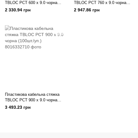
TBLOC PCT 600 x 9.0 чорна
TBLOC PCT 760 x 9.0 чорна
(100шт./уп.)
(100шт./уп.)
2 330.94 грн
2 947.86 грн
Пластикова кабельна стяжка
TBLOC PCT 900 x 9.0 чорна
(100шт./уп.)
3 493.23 грн