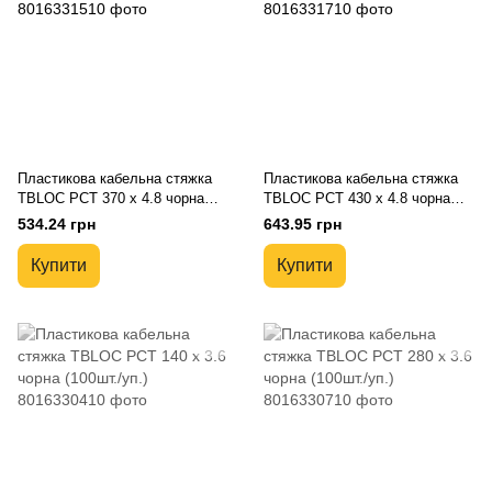
Пластикова кабельна стяжка
Пластикова кабельна стяжка
TBLOC PCT 370 x 4.8 чорна
TBLOC PCT 430 x 4.8 чорна
(100шт./уп.)
(100шт./уп.)
534.24 грн
643.95 грн
Купити
Купити