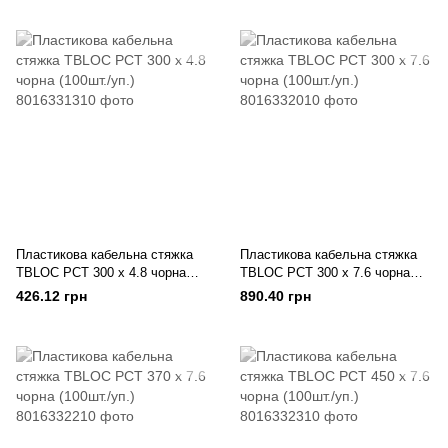
Пластикова кабельна стяжка
Пластикова кабельна стяжка
TBLOC PCT 300 x 4.8 чорна
TBLOC PCT 300 x 7.6 чорна
(100шт./уп.)
(100шт./уп.)
426.12 грн
890.40 грн