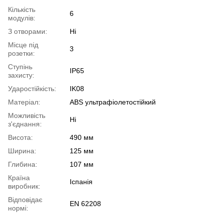
Кількість
6
модулів:
З отворами:
Ні
Місце під
3
розетки:
Ступінь
IP65
захисту:
Ударостійкість:
IK08
Матеріал:
ABS ультрафіолетостійкий
Можливість
Ні
з'єднання:
Висота:
490 мм
Ширина:
125 мм
Глибина:
107 мм
Країна
Іспанія
виробник:
Відповідає
EN 62208
нормі: