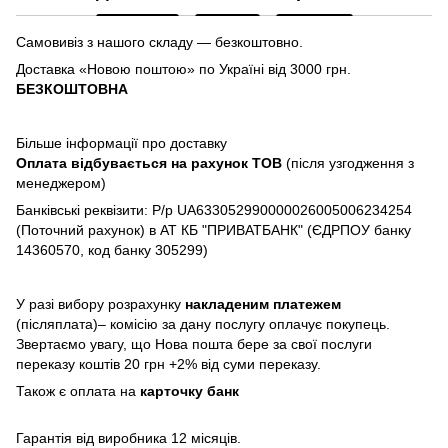
Самовивіз з нашого складу — безкоштовно.
Доставка «Новою поштою» по Україні від 3000 грн.
БЕЗКОШТОВНА
Більше інформації про доставку
Оплата відбувається на рахунок TOB
(після узгодження з
менеджером)
Банківські реквізити: Р/р UA633052990000026005006234254
(Поточний рахунок) в АТ КБ "ПРИВАТБАНК" (ЄДРПОУ банку
14360570, код банку 305299)
У разі вибору розрахунку
накладеним платежем
(післяплата)– комісію за дану послугу оплачує покупець.
Звертаємо увагу, що Нова пошта бере за свої послуги
переказу коштів 20 грн +2% від суми переказу.
Також є оплата на
карточку банк
Гарантія від виробника 12 місяців.