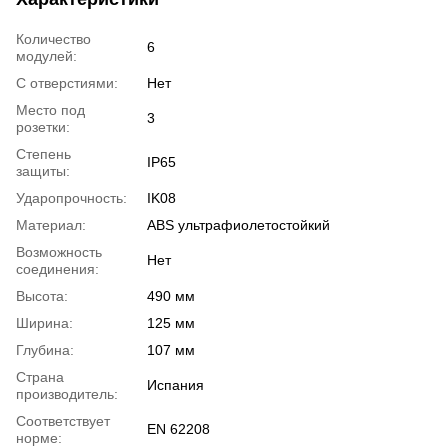
Количество
6
модулей:
С отверстиями:
Нет
Место под
3
розетки:
Степень
IP65
защиты:
Ударопрочность:
IK08
Материал:
ABS ультрафиолетостойкий
Возможность
Нет
соединения:
Высота:
490 мм
Ширина:
125 мм
Глубина:
107 мм
Страна
Испания
производитель:
Соответствует
EN 62208
норме: