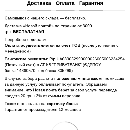
Доставка
Оплата
Гарантия
Самовывоз с нашего склада — бесплатно.
Доставка «Новой почтой» по Украине от 3000
грн.
БЕСПАЛАТНАЯ
Подробнее о доставке
Оплата осуществляется на счет TOB
(после уточнения с
менеджером)
Банковские реквизиты: Р/р UA633052990000026005006234254
(Поточный счет) в АТ КБ "ПРИВАТБАНК" (ЄДРПОУ
банка 14360570, код банка 305299)
В случае выбора расчета н
аложенным платежом
- комиссию
за данную услугу оплачивает покупатель. Обращаем
внимание, что Новая почта берет за свои услуги перевода
средств 20 грн +2% от суммы перевода.
Также есть оплата на
карточку банка
.
Гарантия от производителя 12 месяцев