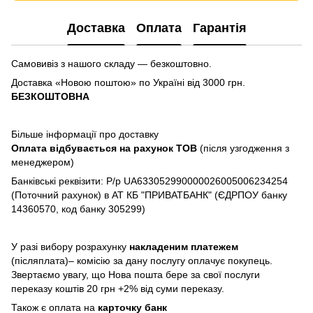
Доставка
Оплата
Гарантія
Самовивіз з нашого складу — безкоштовно.
Доставка «Новою поштою» по Україні від 3000 грн.
БЕЗКОШТОВНА
Більше інформації про доставку
Оплата відбувається на рахунок TOB
(після узгодження з
менеджером)
Банківські реквізити: Р/р UA633052990000026005006234254
(Поточний рахунок) в АТ КБ "ПРИВАТБАНК" (ЄДРПОУ банку
14360570, код банку 305299)
У разі вибору розрахунку
накладеним платежем
(післяплата)– комісію за дану послугу оплачує покупець.
Звертаємо увагу, що Нова пошта бере за свої послуги
переказу коштів 20 грн +2% від суми переказу.
Також є оплата на
карточку банк