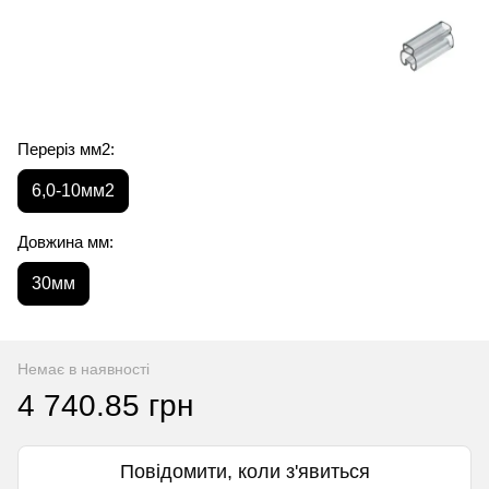
Переріз мм2:
6,0-10мм2
Довжина мм:
30мм
Немає в наявності
4 740.85 грн
Повідомити, коли з'явиться