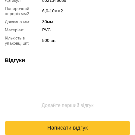
Артикул
8021345059
Поперечний
6,0-10мм2
переріз мм2:
Довжина мм:
30мм
Матеріал:
PVC
Кількість в
500 шт.
упаковці шт:
Відгуки
Додайте перший відгук
Написати відгук