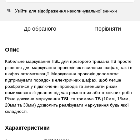
Увійти
для відображення накопичувальної знижки
%
До обраного
Порівняти
Опис
Кабельне маркування
TSL
для прозорого тримача
TS
просте
рішення для маркування проводів як в силових шафах, так і в
шафах автоматизації. Маркування проводів допомагає
підтримувати порядок в електричних шафах, щоб легше
розібратися у підключенні проводів та зменшити ризик
помилкового з'єднання під час ремонтних або технічних робіт.
Різна довжина маркування
TSL
та тримача
TS
(10мм, 15мм,
20мм та 30мм) дозволить реалізувати маркування будь якої
складності.
Характеристики