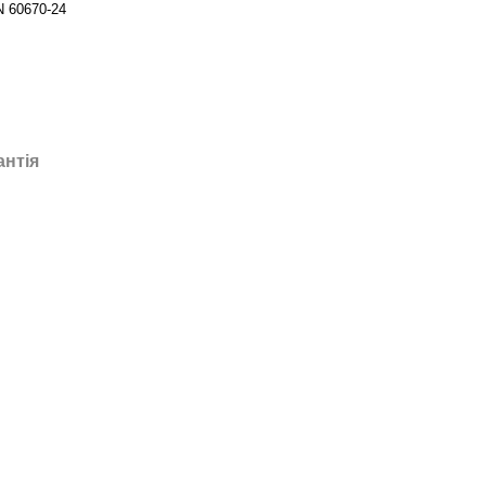
 60670-24
антія