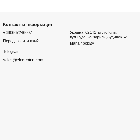
Контактна інформація
+380667246007
Україна, 02141, місто Київ,
вул.Руденко Лариси, будинок 6А
Передзвонити вам?
Мапа проїзду
Telegram
sales@electroinn.com