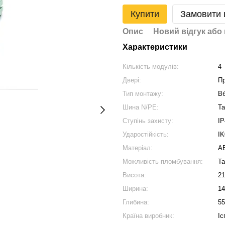
Купити
Замовити
Опис
Новий відгук або
Характеристики
Кількість модулів:
4
Двері:
П
Тип монтажу:
В
Шина N/PE:
Та
Ступінь захисту:
IP
Ударостійкість:
IK
Матеріал:
A
Можливість пломбування:
Та
Висота:
2
Ширина:
1
Глибина:
5
Країна виробник:
Іс