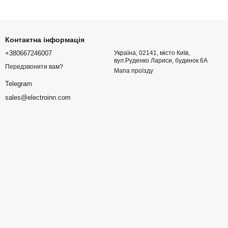
Контактна інформація
+380667246007
Україна, 02141, місто Київ,
вул.Руденко Лариси, будинок 6А
Передзвонити вам?
Мапа проїзду
Telegram
sales@electroinn.com