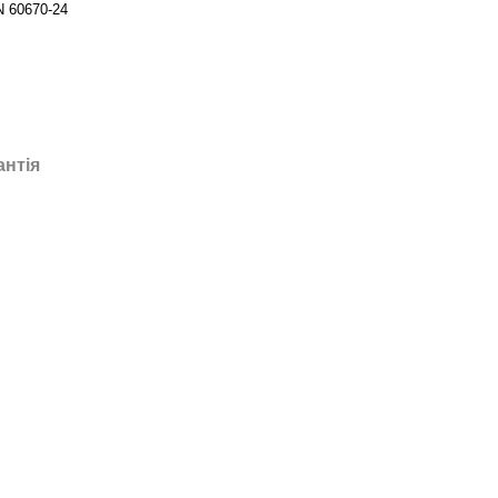
 60670-24
антія