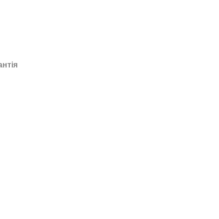
антія