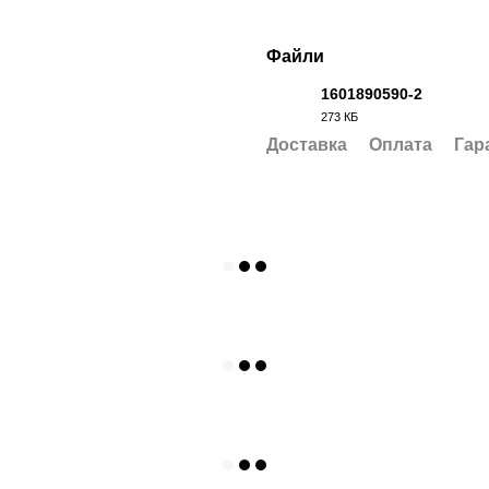
Файли
1601890590-2
273 КБ
PDF
Доставка
Оплата
Гар