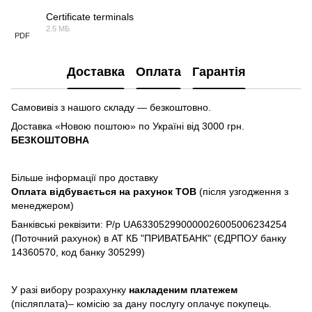
Certificate terminals
2.5 МБ
PDF
Доставка
Оплата
Гарантія
Самовивіз з нашого складу — безкоштовно.
Доставка «Новою поштою» по Україні від 3000 грн.
БЕЗКОШТОВНА
Більше інформації про доставку
Оплата відбувається на рахунок TOB
(після узгодження з
менеджером)
Банківські реквізити: Р/р UA633052990000026005006234254
(Поточний рахунок) в АТ КБ "ПРИВАТБАНК" (ЄДРПОУ банку
14360570, код банку 305299)
У разі вибору розрахунку
накладеним платежем
(післяплата)– комісію за дану послугу оплачує покупець.