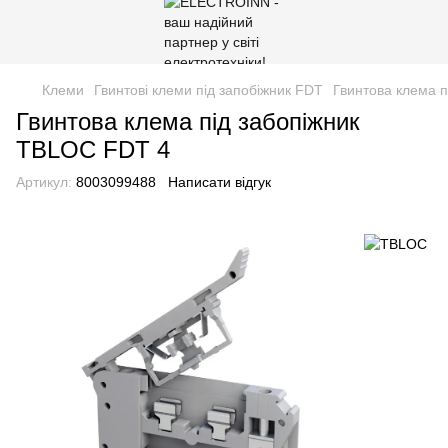
Клеми
Гвинтові клеми під запобіжник FDT
Гвинтова клема 
Гвинтова клема під забопіжник
TBLOC FDT 4
Артикул:
8003099488
Написати відгук