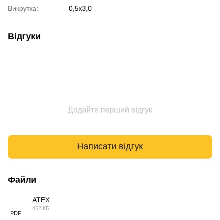
Викрутка:
0,5x3,0
Відгуки
Додайте перший відгук
Написати відгук
Файли
ATEX
452 КБ
PDF