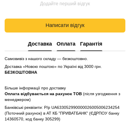
Додайте перший відгук
Написати відгук
Доставка
Оплата
Гарантія
Самовивіз з нашого складу — безкоштовно.
Доставка «Новою поштою» по Україні від 3000 грн.
БЕЗКОШТОВНА
Більше інформації про доставку
Оплата відбувається на рахунок TOB
(після узгодження з
менеджером)
Банківські реквізити: Р/р UA633052990000026005006234254
(Поточний рахунок) в АТ КБ "ПРИВАТБАНК" (ЄДРПОУ банку
14360570, код банку 305299)