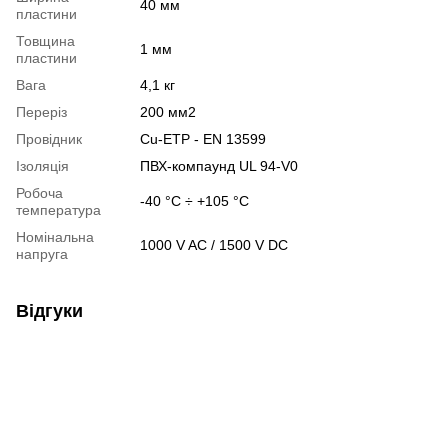
40 мм
пластини
Товщина
1 мм
пластини
Вага
4,1 кг
Переріз
200 мм2
Провідник
Cu-ETP - EN 13599
Ізоляція
ПВХ-компаунд UL 94-V0
Робоча
-40 °C ÷ +105 °C
температура
Номінальна
1000 V AC / 1500 V DC
напруга
Відгуки