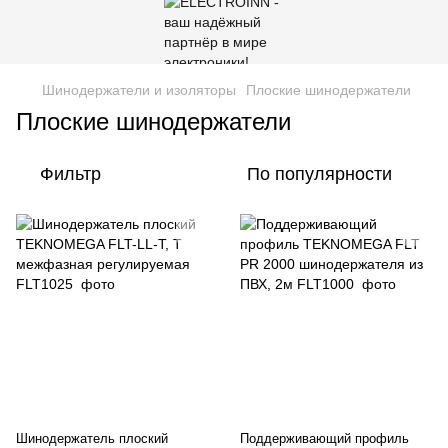
Шинодержатели и изоляторы
Плоские шинодержатели
Плоские шинодержатели
Фильтр
По популярности
Шинодержатель плоский
Поддерживающий профиль