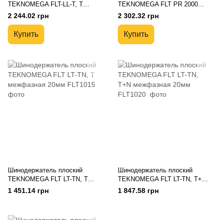
TEKNOMEGA FLT-LL-T, T
TEKNOMEGA FLT PR 2000
межфазная регулируемая
шинодержателя из ПВХ, 2м
2 244.02 грн
2 302.32 грн
Купить
Купить
Шинодержатель плоский
Шинодержатель плоский
TEKNOMEGA FLT LT-TN, T
TEKNOMEGA FLT LT-TN, T+N
межфазная 20мм
межфазная 20мм
1 451.14 грн
1 847.58 грн