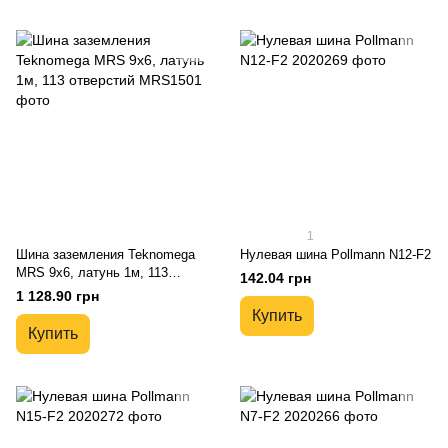
1
Шина заземления Teknomega
Нулевая шина Pollmann N12-F2
MRS 9x6, латунь 1м, 113
142.04 грн
отверстий
1 128.90 грн
Купить
Купить