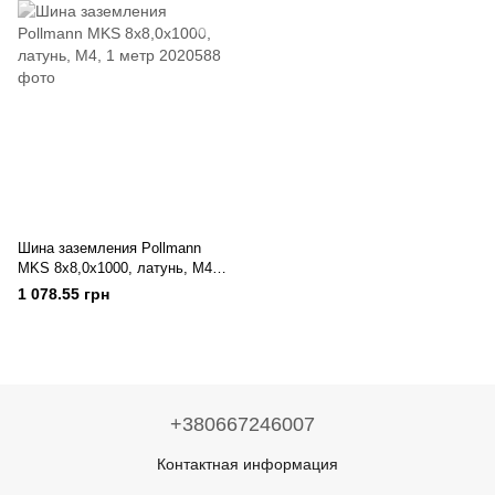
Шина заземления Pollmann
MKS 8x8,0x1000, латунь, M4, 1
метр
1 078.55 грн
+380667246007
Контактная информация