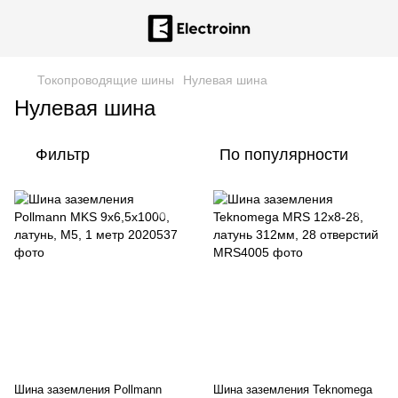
Токопроводящие шины
Нулевая шина
Нулевая шина
Фильтр
По популярности
Шина заземления Pollmann
Шина заземления Teknomega