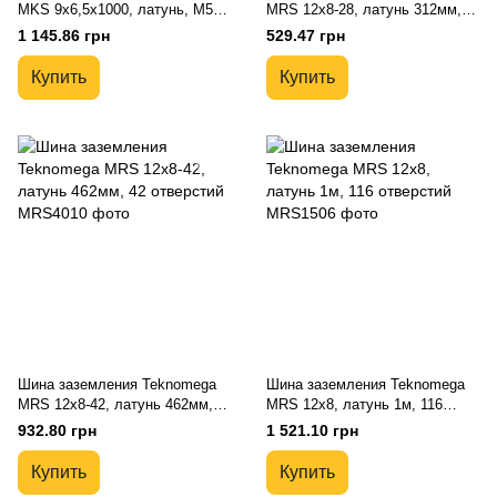
MKS 9x6,5x1000, латунь, M5, 1
MRS 12x8-28, латунь 312мм,
метр
28 отверстий
1 145.86 грн
529.47 грн
Купить
Купить
Шина заземления Teknomega
Шина заземления Teknomega
MRS 12x8-42, латунь 462мм,
MRS 12x8, латунь 1м, 116
42 отверстий
отверстий
932.80 грн
1 521.10 грн
Купить
Купить