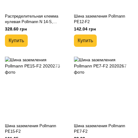
Распределительная клемма
Шина заземления Pollmann
нулевая Pollmann N 14-S,
PE12-F2
синяя
328.60 грн
142.04 грн
Купить
Купить
Шина заземления Pollmann
Шина заземления Pollmann
PE15-F2
PE7-F2