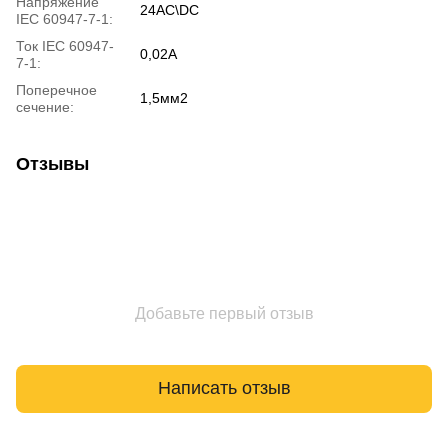
Напряжение
24AC\DC
IEC 60947-7-1:
Ток IEC 60947-
0,02A
7-1:
Поперечное
1,5мм2
сечение:
Отзывы
Добавьте первый отзыв
Написать отзыв