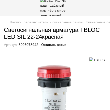
Кнопки, переключатели и сигнальные лампы
Сигнальные л
Светосигнальная арматура TBLOC
LED SIL 22-24красная
Артикул:
8026078942
Оставить отзыв