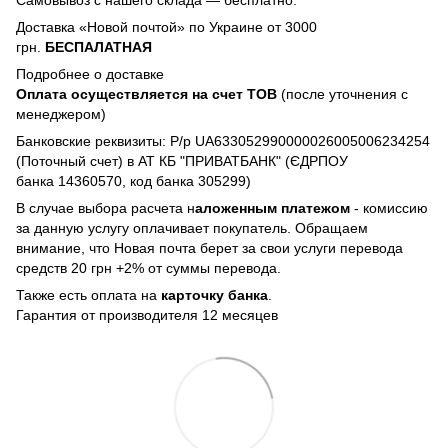
Доставка «Новой почтой» по Украине от 3000
грн.
БЕСПАЛАТНАЯ
Подробнее о доставке
Оплата осуществляется на счет TOB
(после уточнения с
менеджером)
Банковские реквизиты: Р/р UA633052990000026005006234254
(Поточный счет) в АТ КБ "ПРИВАТБАНК" (ЄДРПОУ
банка 14360570, код банка 305299)
В случае выбора расчета н
аложенным платежом
- комиссию
за данную услугу оплачивает покупатель. Обращаем
внимание, что Новая почта берет за свои услуги перевода
средств 20 грн +2% от суммы перевода.
Также есть оплата на
карточку банка
.
Гарантия от производителя 12 месяцев