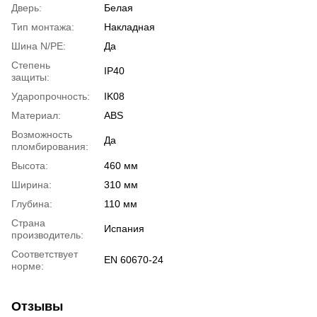
Дверь:
Белая
Тип монтажа:
Накладная
Шина N/PE:
Да
Степень
IP40
защиты:
Ударопрочность:
IK08
Материал:
ABS
Возможность
Да
пломбирования:
Высота:
460 мм
Ширина:
310 мм
Глубина:
110 мм
Страна
Испания
производитель:
Соответствует
EN 60670-24
норме:
Отзывы