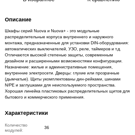
Описание
Шкафы серий Nuova и Nuova+ - это модульные
распределительные корпуса внутреннего и наружного
монтажа, предназначенные для установки DIN-оборудования:
автоматических выключателей, УЗО, реле, таймеров и т.д.
Отличаются высокой степенью защиты, современным
дизайном и расширенными возможностями конфигурации.
Назначение: жилые и административные помещения,
внутренние электросети. Дверцы: глухие или прозрачные
(дымчатые). Щиты укомплектованы дин-рейками, шинами
N/PE и заглушками для неиспользуемого пространства.
Хорошая линейка пластиковых распределительных щитов для
бытового и коммерческого применения.
Характеристики
Количество
36
модулей: