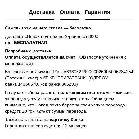
Доставка
Оплата
Гарантия
Самовывоз с нашего склада — бесплатно.
Доставка «Новой почтой» по Украине от 3000
грн.
БЕСПАЛАТНАЯ
Подробнее о доставке
Оплата осуществляется на счет TOB
(после уточнения с
менеджером)
Банковские реквизиты: Р/р UA633052990000026005006234254
(Поточный счет) в АТ КБ "ПРИВАТБАНК" (ЄДРПОУ
банка 14360570, код банка 305299)
В случае выбора расчета н
аложенным платежом
- комиссию
за данную услугу оплачивает покупатель. Обращаем
внимание, что Новая почта берет за свои услуги перевода
средств 20 грн +2% от суммы перевода.
Также есть оплата на
карточку банка
.
Гарантия от производителя 12 месяцев