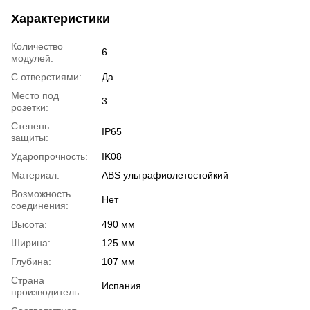
Характеристики
Количество
6
модулей:
С отверстиями:
Да
Место под
3
розетки:
Степень
IP65
защиты:
Ударопрочность:
IK08
Материал:
ABS ультрафиолетостойкий
Возможность
Нет
соединения:
Высота:
490 мм
Ширина:
125 мм
Глубина:
107 мм
Страна
Испания
производитель: