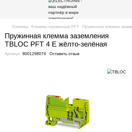
Клеммы
Клеммы пружинные PFT
Пружинная клемма зазем
Пружинная клемма заземления
TBLOC PFT 4 E жёлто-зелёная
Артикул:
8001298074
Оставить отзыв