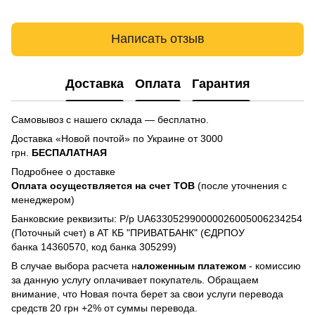
Написать отзыв
Доставка
Оплата
Гарантия
Самовывоз с нашего склада — бесплатно.
Доставка «Новой почтой» по Украине от 3000
грн.
БЕСПАЛАТНАЯ
Подробнее о доставке
Оплата осуществляется на счет TOB
(после уточнения с
менеджером)
Банковские реквизиты: Р/р UA633052990000026005006234254
(Поточный счет) в АТ КБ "ПРИВАТБАНК" (ЄДРПОУ
банка 14360570, код банка 305299)
В случае выбора расчета н
аложенным платежом
- комиссию
за данную услугу оплачивает покупатель. Обращаем
внимание, что Новая почта берет за свои услуги перевода
средств 20 грн +2% от суммы перевода.