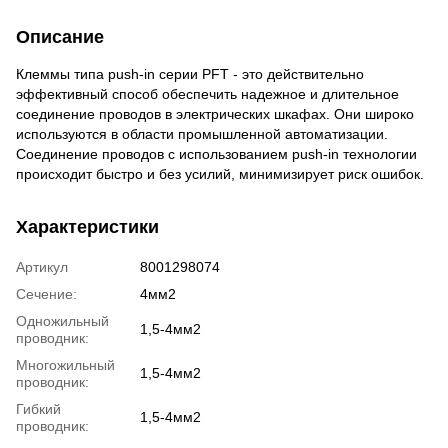
Описание
Клеммы типа push-in серии PFT - это действительно
эффективный способ обеспечить надежное и длительное
соединение проводов в электрических шкафах. Они широко
используются в области промышленной автоматизации.
Соединение проводов с использованием push-in технологии
происходит быстро и без усилий, минимизирует риск ошибок.
Характеристики
Артикул
8001298074
Сечение:
4мм2
Одножильный
1,5-4мм2
проводник:
Многожильный
1,5-4мм2
проводник:
Гибкий
1,5-4мм2
проводник: