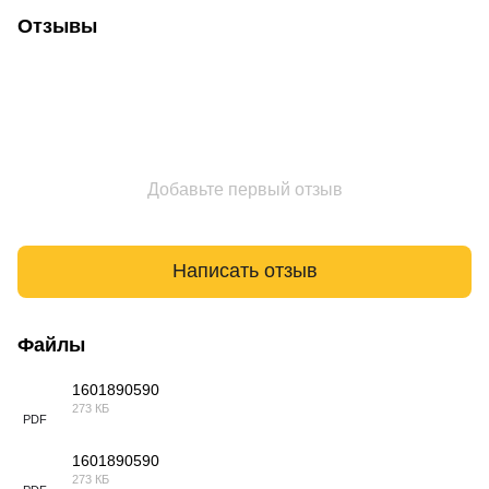
Отзывы
Добавьте первый отзыв
Написать отзыв
Файлы
1601890590
273 КБ
PDF
1601890590
273 КБ