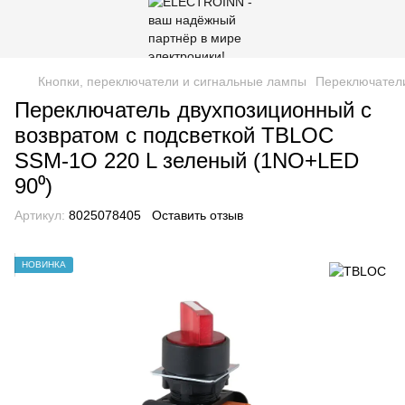
Кнопки, переключатели и сигнальные лампы
Переключател
Переключатель двухпозиционный с
возвратом с подсветкой TBLOC
SSM-1O 220 L зеленый (1NO+LED
90⁰)
Артикул:
8025078405
Оставить отзыв
НОВИНКА