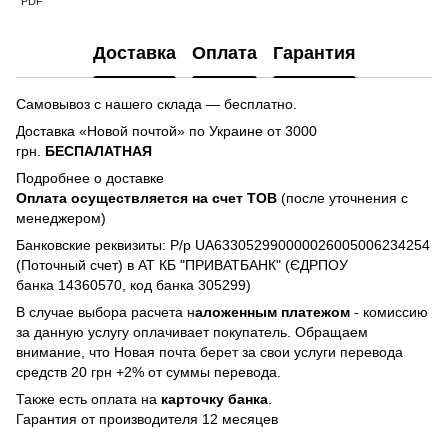
PDF
Доставка
Оплата
Гарантия
Самовывоз с нашего склада — бесплатно.
Доставка «Новой почтой» по Украине от 3000
грн.
БЕСПАЛАТНАЯ
Подробнее о доставке
Оплата осуществляется на счет TOB
(после уточнения с
менеджером)
Банковские реквизиты: Р/р UA633052990000026005006234254
(Поточный счет) в АТ КБ "ПРИВАТБАНК" (ЄДРПОУ
банка 14360570, код банка 305299)
В случае выбора расчета н
аложенным платежом
- комиссию
за данную услугу оплачивает покупатель. Обращаем
внимание, что Новая почта берет за свои услуги перевода
средств 20 грн +2% от суммы перевода.
Также есть оплата на
карточку банка
.
Гарантия от производителя 12 месяцев