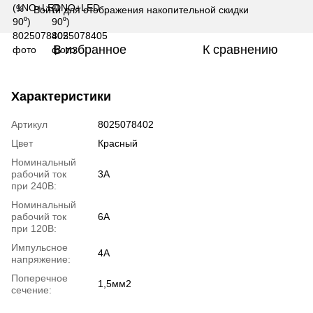
Войти
для отображения накопительной скидки
%
В избранное
К сравнению
Характеристики
Артикул
8025078402
Цвет
Красный
Номинальный
рабочий ток
3A
при 240В:
Номинальный
рабочий ток
6A
при 120В:
Импульсное
4A
напряжение:
Поперечное
1,5мм2
сечение: