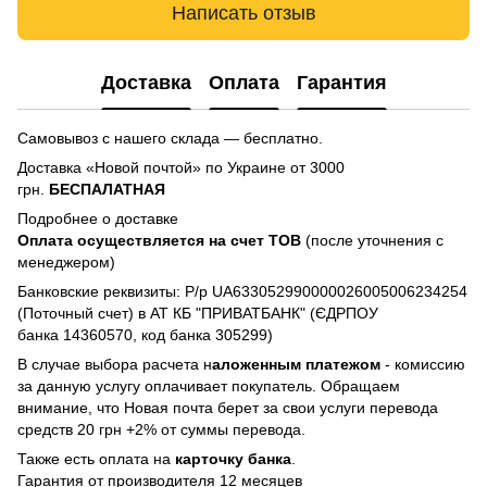
Написать отзыв
Доставка
Оплата
Гарантия
Самовывоз с нашего склада — бесплатно.
Доставка «Новой почтой» по Украине от 3000
грн.
БЕСПАЛАТНАЯ
Подробнее о доставке
Оплата осуществляется на счет TOB
(после уточнения с
менеджером)
Банковские реквизиты: Р/р UA633052990000026005006234254
(Поточный счет) в АТ КБ "ПРИВАТБАНК" (ЄДРПОУ
банка 14360570, код банка 305299)
В случае выбора расчета н
аложенным платежом
- комиссию
за данную услугу оплачивает покупатель. Обращаем
внимание, что Новая почта берет за свои услуги перевода
средств 20 грн +2% от суммы перевода.
Также есть оплата на
карточку банка
.
Гарантия от производителя 12 месяцев