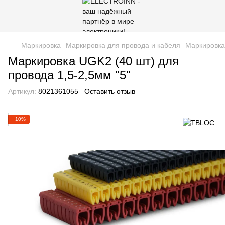
Маркировка
Маркировка для провода и кабеля
Маркировка 
Маркировка UGK2 (40 шт) для
провода 1,5-2,5мм "5"
Артикул:
8021361055
Оставить отзыв
−10%