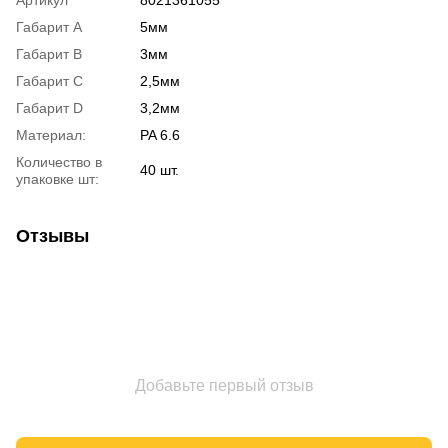
Габарит A
5мм
Габарит B
3мм
Габарит C
2,5мм
Габарит D
3,2мм
Материал:
PA 6.6
Количество в
40 шт.
упаковке шт:
Отзывы
Добавьте первый отзыв