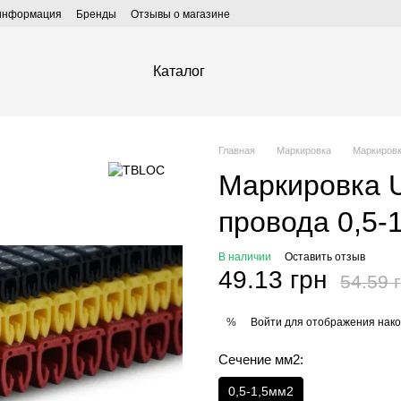
 информация
Бренды
Отзывы о магазине
Каталог
Главная
Маркировка
Маркировк
Маркировка U
провода 0,5-
В наличии
Оставить отзыв
49.13 грн
54.59 
Войти
для отображения нако
%
Сечение мм2:
0,5-1,5мм2