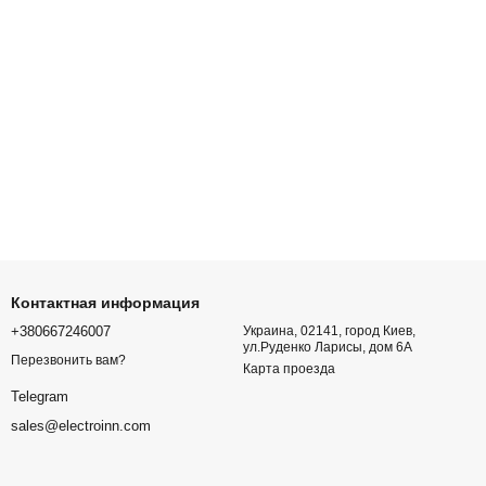
Контактная информация
+380667246007
Украина, 02141, город Киев,
ул.Руденко Ларисы, дом 6А
Перезвонить вам?
Карта проезда
Telegram
sales@electroinn.com