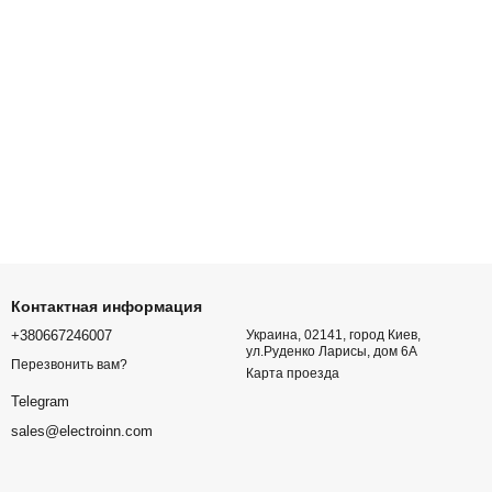
Контактная информация
+380667246007
Украина, 02141, город Киев,
ул.Руденко Ларисы, дом 6А
Перезвонить вам?
Карта проезда
Telegram
sales@electroinn.com