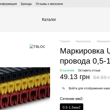
 информация
Бренды
Отзывы о магазине
Каталог
Главная
Маркировка
Маркировк
Маркировка U
провода 0,5-1
В наличии
Оставить отзыв
49.13 грн
54.59 
Войти
для отображения нако
%
Сечение мм2:
0,5-1,5мм2