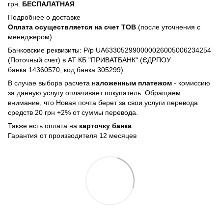
грн.
БЕСПАЛАТНАЯ
Подробнее о доставке
Оплата осуществляется на счет TOB
(после уточнения с
менеджером)
Банковские реквизиты: Р/р UA633052990000026005006234254
(Поточный счет) в АТ КБ "ПРИВАТБАНК" (ЄДРПОУ
банка 14360570, код банка 305299)
В случае выбора расчета н
аложенным платежом
- комиссию
за данную услугу оплачивает покупатель. Обращаем
внимание, что Новая почта берет за свои услуги перевода
средств 20 грн +2% от суммы перевода.
Также есть оплата на
карточку банка
.
Гарантия от производителя 12 месяцев