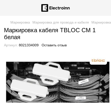
Маркировка
Маркировка для провода и кабеля
Маркировка
Маркировка кабеля TBLOC CM 1
белая
Артикул:
8021334009
Оставить отзыв