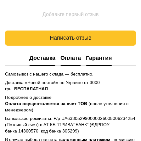
Добавьте первый отзыв
Написать отзыв
Доставка
Оплата
Гарантия
Самовывоз с нашего склада — бесплатно.
Доставка «Новой почтой» по Украине от 3000
грн.
БЕСПАЛАТНАЯ
Подробнее о доставке
Оплата осуществляется на счет TOB
(после уточнения с
менеджером)
Банковские реквизиты: Р/р UA633052990000026005006234254
(Поточный счет) в АТ КБ "ПРИВАТБАНК" (ЄДРПОУ
банка 14360570, код банка 305299)
В случае выбора расчета н
аложенным платежом
- комиссию