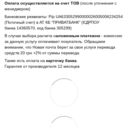
Оплата осуществляется на счет TOB
(после уточнения с
менеджером)
Банковские реквизиты: Р/р UA633052990000026005006234254
(Поточный счет) в АТ КБ "ПРИВАТБАНК" (ЄДРПОУ
банка 14360570, код банка 305299)
В случае выбора расчета н
аложенным платежом
- комиссию
за данную услугу оплачивает покупатель. Обращаем
внимание, что Новая почта берет за свои услуги перевода
средств 20 грн +2% от суммы перевода.
Также есть оплата на
карточку банка
.
Гарантия от производителя 12 месяцев