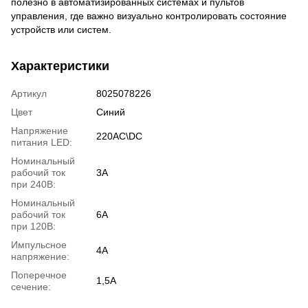
полезно в автоматизированных системах и пультов
управления, где важно визуально контролировать состояние
устройств или систем.
Характеристики
Артикул
8025078226
Цвет
Синий
Напряжение
220AC\DC
питания LED:
Номинальный
рабочий ток
3А
при 240В:
Номинальный
рабочий ток
6А
при 120В:
Импульсное
4А
напряжение:
Поперечное
1,5А
сечение: