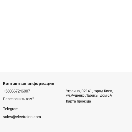
Контактная информация
+380667246007
Украина, 02141, город Киев,
ул.Руденко Ларисы, дом 6А
Перезвонить вам?
Карта проезда
Telegram
sales@electroinn.com