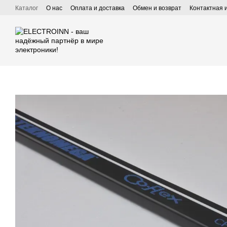
Перейти к основному контенту
Каталог
О нас
Оплата и доставка
Обмен и возврат
Контактная