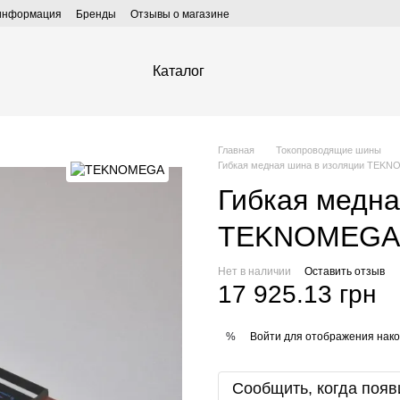
 информация
Бренды
Отзывы о магазине
Каталог
Главная
Токопроводящие шины
Гибкая медная шина в изоляции TEK
Гибкая медна
TEKNOMEGA 
Нет в наличии
Оставить отзыв
17 925.13 грн
Войти
для отображения нако
%
Сообщить, когда появ