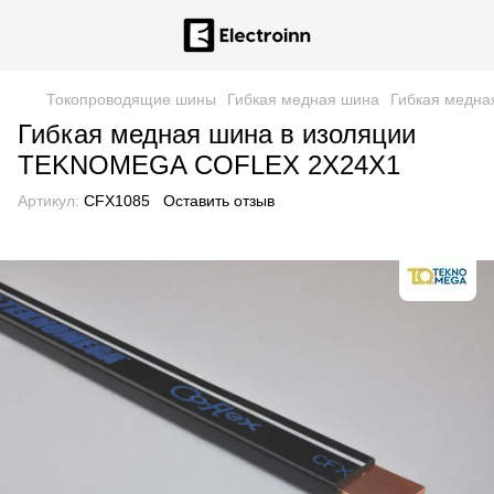
Токопроводящие шины
Гибкая медная шина
Гибкая медн
Гибкая медная шина в изоляции
TEKNOMEGA COFLEX 2X24X1
Артикул:
CFX1085
Оставить отзыв