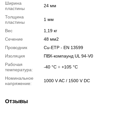
Ширина
24 мм
пластины
Толщина
1 мм
пластины
Вес
1,19 кг
Сечение
48 мм2
Проводник
Cu-ETP - EN 13599
Изоляция
ПВХ-компаунд UL 94-V0
Рабочая
-40 °C ÷ +105 °C
температура:
Номинальное
1000 V AC / 1500 V DC
напряжение:
Отзывы