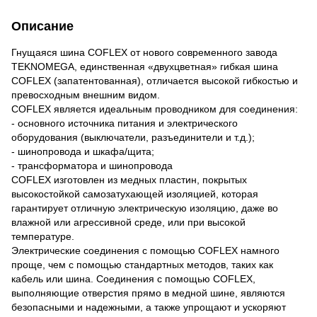
Описание
Гнущаяся шина COFLEX от нового современного завода
TEKNOMEGA, единственная «двухцветная» гибкая шина
COFLEX (запатентованная), отличается высокой гибкостью и
превосходным внешним видом.
COFLEX является идеальным проводником для соединения:
- основного источника питания и электрического
оборудования (выключатели, разъединители и т.д.);
- шинопровода и шкафа/щита;
- трансформатора и шинопровода
COFLEX изготовлен из медных пластин, покрытых
высокостойкой самозатухающей изоляцией, которая
гарантирует отличную электрическую изоляцию, даже во
влажной или агрессивной среде, или при высокой
температуре.
Электрические соединения с помощью COFLEX намного
проще, чем с помощью стандартных методов, таких как
кабель или шина. Соединения с помощью COFLEX,
выполняющие отверстия прямо в медной шине, являются
безопасными и надежными, а также упрощают и ускоряют