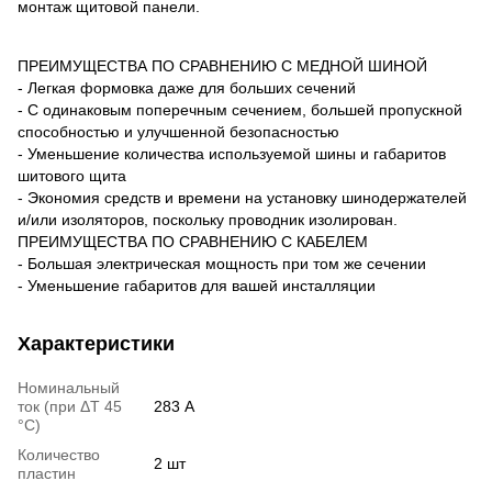
монтаж щитовой панели.
ПРЕИМУЩЕСТВА ПО СРАВНЕНИЮ С МЕДНОЙ ШИНОЙ
- Легкая формовка даже для больших сечений
- С одинаковым поперечным сечением, большей пропускной
способностью и улучшенной безопасностью
- Уменьшение количества используемой шины и габаритов
шитового щита
- Экономия средств и времени на установку шинодержателей
и/или изоляторов, поскольку проводник изолирован.
ПРЕИМУЩЕСТВА ПО СРАВНЕНИЮ С КАБЕЛЕМ
- Большая электрическая мощность при том же сечении
- Уменьшение габаритов для вашей инсталляции
Характеристики
Номинальный
ток (при ΔT 45
283 А
°C)
Количество
2 шт
пластин