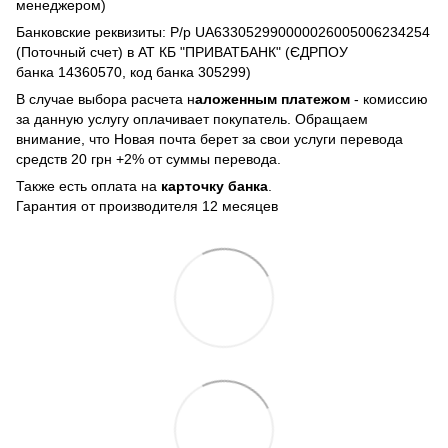
менеджером)
Банковские реквизиты: Р/р UA633052990000026005006234254
(Поточный счет) в АТ КБ "ПРИВАТБАНК" (ЄДРПОУ
банка 14360570, код банка 305299)
В случае выбора расчета н
аложенным платежом
- комиссию
за данную услугу оплачивает покупатель. Обращаем
внимание, что Новая почта берет за свои услуги перевода
средств 20 грн +2% от суммы перевода.
Также есть оплата на
карточку банка
.
Гарантия от производителя 12 месяцев