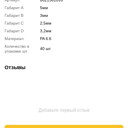
Габарит A
5мм
Габарит B
3мм
Габарит C
2,5мм
Габарит D
3,2мм
Материал:
PA 6.6
Количество в
40 шт.
упаковке шт:
Отзывы
Добавьте первый отзыв