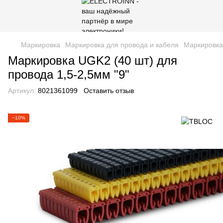
Маркировка
Маркировка для провода и кабеля
Маркировка 
Маркировка UGK2 (40 шт) для
провода 1,5-2,5мм "9"
Артикул:
8021361099
Оставить отзыв
−10%