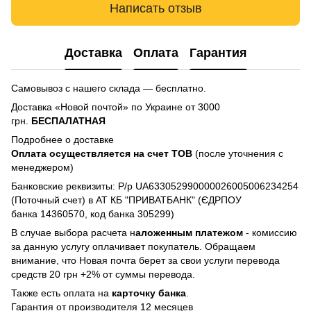
Написать отзыв
Доставка
Оплата
Гарантия
Самовывоз с нашего склада — бесплатно.
Доставка «Новой почтой» по Украине от 3000
грн.
БЕСПАЛАТНАЯ
Подробнее о доставке
Оплата осуществляется на счет TOB
(после уточнения с
менеджером)
Банковские реквизиты: Р/р UA633052990000026005006234254
(Поточный счет) в АТ КБ "ПРИВАТБАНК" (ЄДРПОУ
банка 14360570, код банка 305299)
В случае выбора расчета н
аложенным платежом
- комиссию
за данную услугу оплачивает покупатель. Обращаем
внимание, что Новая почта берет за свои услуги перевода
средств 20 грн +2% от суммы перевода.
Также есть оплата на
карточку банка
.
Гарантия от производителя 12 месяцев